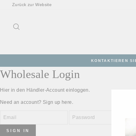
Direkt
Zurück zur Website
zum
Inhalt
SUCHE
KONTAKTIEREN SI
Wholesale Login
Hier in den Händler-Account einloggen.
Need an account?
Sign up here.
EMAIL
PASSWORD