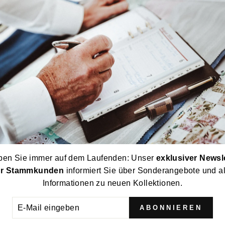
ben Sie immer auf dem Laufenden: Unser
exklusiver Newsl
ür Stammkunden
informiert Sie über Sonderangebote und al
Informationen zu neuen Kollektionen.
ABONNIEREN
L
GEBEN